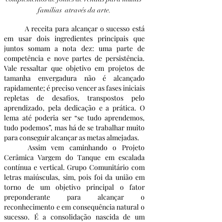
famílias  através da arte.
	A receita para alcançar o sucesso está 
em usar dois ingredientes principais que 
juntos somam a nota dez: uma parte de 
competência e nove partes de persistência. 
Vale ressaltar que objetivo em projetos de 
tamanha envergadura não é alcançado 
rapidamente; é preciso vencer as fases iniciais 
repletas de desafios, transpostos pelo 
aprendizado, pela dedicação e a prática. O 
lema até poderia ser “se tudo aprendemos, 
tudo podemos”, mas há de se trabalhar muito 
para conseguir alcançar as metas almejadas.
	Assim vem caminhando o Projeto 
Cerâmica Vargem do Tanque em escalada 
contínua e vertical. Grupo Comunitário com 
letras maiúsculas, sim, pois foi da união em 
torno de um objetivo principal o fator 
preponderante para alcançar o 
reconhecimento e em consequência natural o 
sucesso. É a consolidação nascida de um 