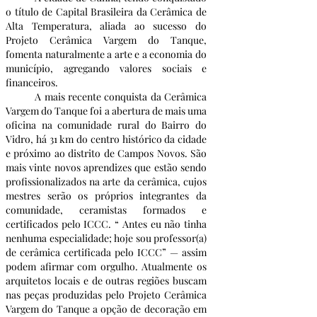
o título de Capital Brasileira da Cerâmica de 
Alta Temperatura, aliada ao sucesso do 
Projeto Cerâmica Vargem do Tanque, 
fomenta naturalmente a arte e a economia do 
município, agregando valores sociais e 
financeiros. 
	A mais recente conquista da Cerâmica 
Vargem do Tanque foi a abertura de mais uma 
oficina na comunidade rural do Bairro do 
Vidro, há 31 km do centro histórico da cidade 
e próximo ao distrito de Campos Novos. São 
mais vinte novos aprendizes que estão sendo 
profissionalizados na arte da cerâmica, cujos 
mestres serão os próprios integrantes da 
comunidade, ceramistas formados e 
certificados pelo ICCC. “ Antes eu não tinha 
nenhuma especialidade; hoje sou professor(a) 
de cerâmica certificada pelo ICCC” — assim 
podem afirmar com orgulho. Atualmente os 
arquitetos locais e de outras regiões buscam 
nas peças produzidas pelo Projeto Cerâmica 
Vargem do Tanque a opção de decoração em 