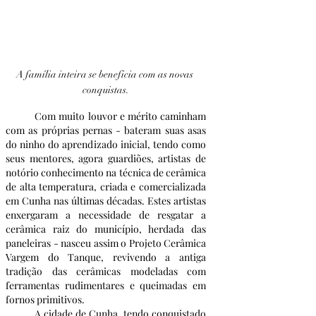
A família inteira se beneficia com as novas 
conquistas.
	Com muito louvor e mérito caminham 
com as próprias pernas - bateram suas asas 
do ninho do aprendizado inicial, tendo como 
seus mentores, agora guardiões, artistas de 
notório conhecimento na técnica de cerâmica 
de alta temperatura, criada e comercializada 
em Cunha nas últimas décadas. Estes artistas 
enxergaram a necessidade de resgatar a 
cerâmica raiz do município, herdada das 
paneleiras - nasceu assim o Projeto Cerâmica 
Vargem do Tanque, revivendo a antiga 
tradição das cerâmicas modeladas com 
ferramentas rudimentares e queimadas em 
fornos primitivos. 
	A cidade de Cunha, tendo conquistado 