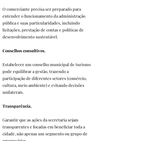
O comerciante precisa ser preparado para 
entender o funcionamento da administração 
pública e suas particularidades, incluindo 
licitações, prestação de contas e políticas de 
desenvolvimento sustentável.
Conselhos consultivos. 
Estabelecer um conselho municipal de turismo 
pode equilibrar a gestão, trazendo a 
participação de diferentes setores (comércio, 
cultura, meio ambiente) e evitando decisões 
unilaterais.
Transparência. 
Garantir que as ações da secretaria sejam 
transparentes e focadas em beneficiar toda a 
cidade, não apenas um segmento ou grupo de 
empresários.