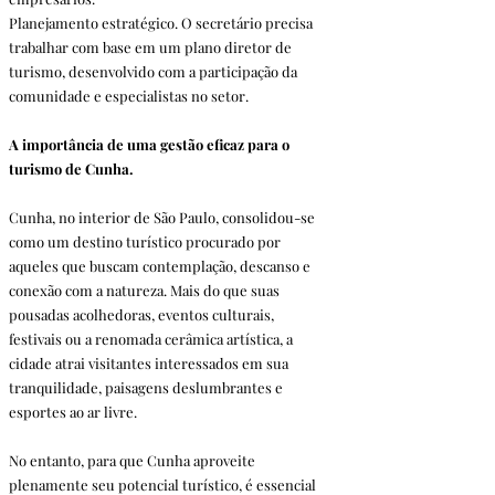
Planejamento estratégico. O secretário precisa 
trabalhar com base em um plano diretor de 
turismo, desenvolvido com a participação da 
comunidade e especialistas no setor.
A importância de uma gestão eficaz para o 
turismo de Cunha.
Cunha, no interior de São Paulo, consolidou-se 
como um destino turístico procurado por 
aqueles que buscam contemplação, descanso e 
conexão com a natureza. Mais do que suas 
pousadas acolhedoras, eventos culturais, 
festivais ou a renomada cerâmica artística, a 
cidade atrai visitantes interessados em sua 
tranquilidade, paisagens deslumbrantes e 
esportes ao ar livre.
No entanto, para que Cunha aproveite 
plenamente seu potencial turístico, é essencial 