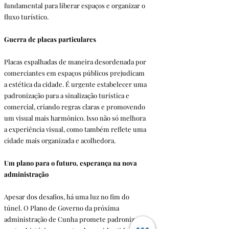
fundamental para liberar espaços e organizar o 
fluxo turístico.
Guerra de placas particulares
Placas espalhadas de maneira desordenada por 
comerciantes em espaços públicos prejudicam 
a estética da cidade. É urgente estabelecer uma 
padronização para a sinalização turística e 
comercial, criando regras claras e promovendo 
um visual mais harmônico. Isso não só melhora 
a experiência visual, como também reflete uma 
cidade mais organizada e acolhedora.
Um plano para o futuro, esperança na nova 
administração
Apesar dos desafios, há uma luz no fim do 
túnel. O Plano de Governo da próxima 
administração de Cunha promete padronizar o 