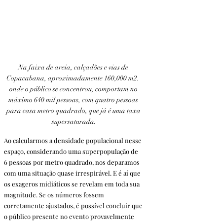
Na faixa de areia, calçadões e vias de 
Copacabana, aproximadamente 160,000 m2.  
onde o público se concentrou, comportam no 
máximo 640 mil pessoas, com quatro pessoas 
para casa metro quadrado, que já é uma taxa 
supersaturada.
Ao calcularmos a densidade populacional nesse 
espaço, considerando uma superpopulação de 
6 pessoas por metro quadrado, nos deparamos 
com uma situação quase irrespirável. E é aí que 
os exageros midiáticos se revelam em toda sua 
magnitude. Se os números fossem 
corretamente ajustados, é possível concluir que 
o público presente no evento provavelmente 