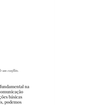
e um conflito.
fundamental na 
 comunicação 
ções básicas 
ais, podemos 