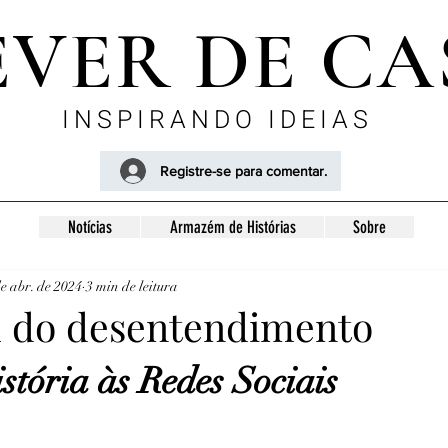
EVER DE CA
INSPIRANDO IDEIAS
Registre-se para comentar.
Notícias
Armazém de Histórias
Sobre
de abr. de 2024
3 min de leitura
 do desentendimento
e 5 estrelas.
tória às Redes Sociais