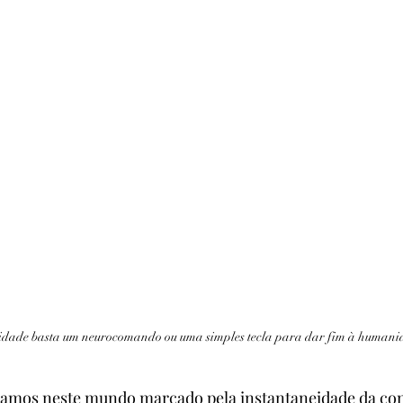
idade basta um neurocomando ou uma simples tecla para dar fim à humani
amos neste mundo marcado pela instantaneidade da co