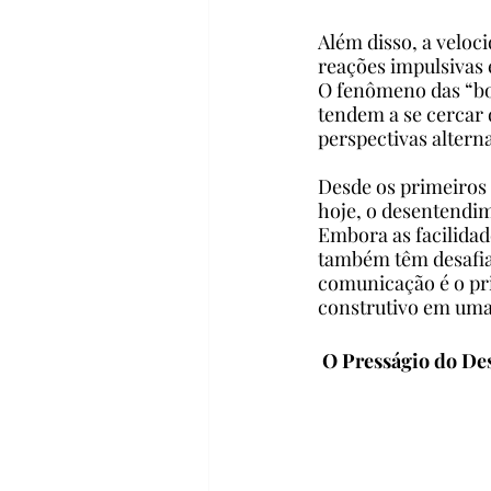
Além disso, a veloc
reações impulsivas 
O fenômeno das “bol
tendem a se cercar 
perspectivas alterna
Desde os primeiros
hoje, o desentendi
Embora as facilida
também têm desafia
comunicação é o pr
construtivo em uma
 O Presságio do De