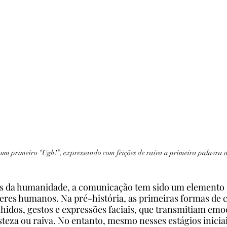
 um primeiro “Ugh!”, expressando com feições de raiva a primeira palavra d
s da humanidade, a comunicação tem sido um elemento 
seres humanos. Na pré-história, as primeiras formas de
idos, gestos e expressões faciais, que transmitiam emo
isteza ou raiva. No entanto, mesmo nesses estágios inici