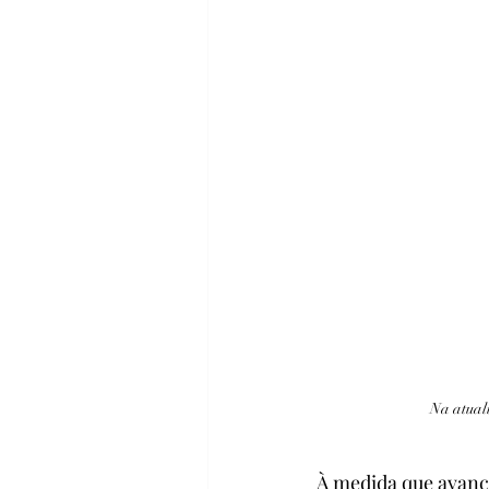
Na atual
À medida que avanç