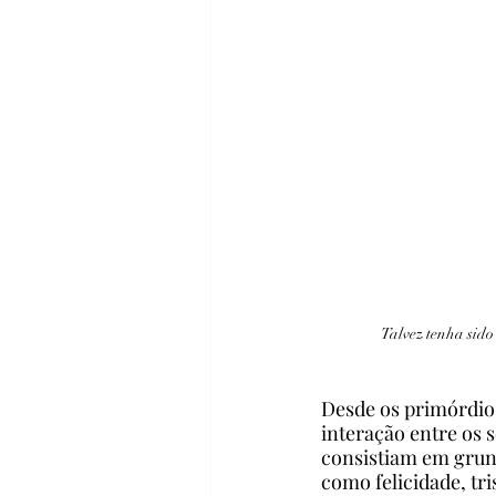
Talvez tenha sido
Desde os primórdio
interação entre os 
consistiam em grunh
como felicidade, tr