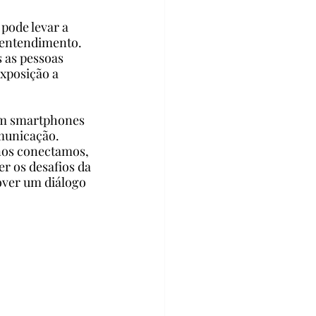
pode levar a 
sentendimento. 
 as pessoas 
xposição a 
em smartphones 
municação. 
nos conectamos, 
 os desafios da 
ver um diálogo 