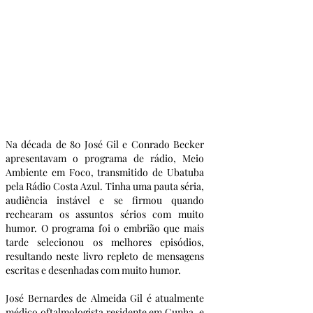
Na década de 80 José Gil e Conrado Becker 
apresentavam o programa de rádio, Meio 
Ambiente em Foco, transmitido de Ubatuba 
pela Rádio Costa Azul. Tinha uma pauta séria, 
audiência instável e se firmou quando 
rechearam os assuntos sérios com muito 
humor. O programa foi o embrião que mais 
tarde selecionou os melhores episódios, 
resultando neste livro repleto de mensagens 
escritas e desenhadas com muito humor.
José Bernardes de Almeida Gil é atualmente 
médico oftalmologista residente em Cunha, e 