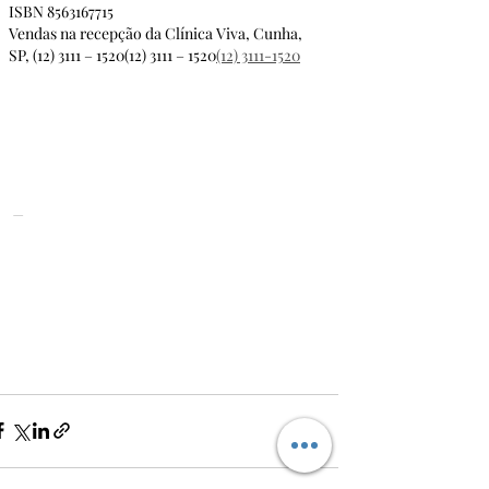
ISBN 8563167715
Vendas na recepção da Clínica Viva, Cunha, 
SP, (12) 3111 – 1520(12) 3111 – 1520
(12) 3111-1520
 —  