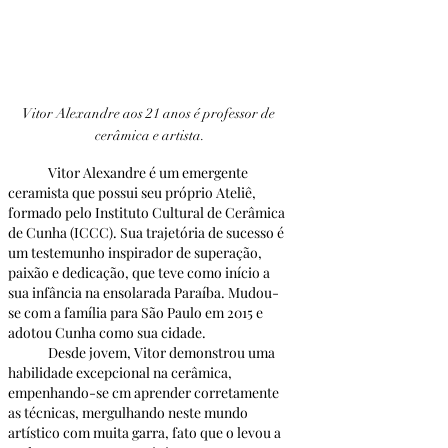
Vitor Alexandre aos 21 anos é professor de 
cerâmica e artista.
	Vitor Alexandre é um emergente 
ceramista que possui seu próprio Ateliê, 
formado pelo Instituto Cultural de Cerâmica 
de Cunha (ICCC). Sua trajetória de sucesso é 
um testemunho inspirador de superação, 
paixão e dedicação, que teve como início a 
sua infância na ensolarada Paraíba. Mudou-
se com a família para São Paulo em 2015 e 
adotou Cunha como sua cidade.
	Desde jovem, Vitor demonstrou uma 
habilidade excepcional na cerâmica, 
empenhando-se cm aprender corretamente 
as técnicas, mergulhando neste mundo 
artístico com muita garra, fato que o levou a 