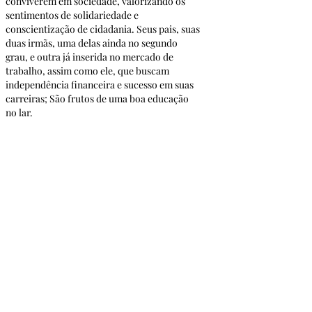
conviverem em sociedade, valorizando os 
sentimentos de solidariedade e 
conscientização de cidadania. Seus pais, suas 
duas irmãs, uma delas ainda no segundo 
grau, e outra já inserida no mercado de 
trabalho, assim como ele, que buscam 
independência financeira e sucesso em suas 
carreiras; São frutos de uma boa educação 
no lar.