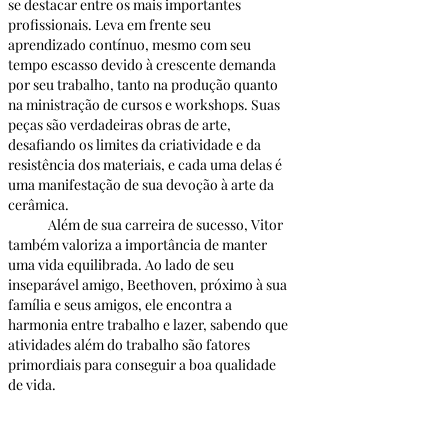
se destacar entre os mais importantes 
profissionais. Leva em frente seu 
aprendizado contínuo, mesmo com seu 
tempo escasso devido à crescente demanda 
por seu trabalho, tanto na produção quanto 
na ministração de cursos e workshops. Suas 
peças são verdadeiras obras de arte, 
desafiando os limites da criatividade e da 
resistência dos materiais, e cada uma delas é 
uma manifestação de sua devoção à arte da 
cerâmica.
	Além de sua carreira de sucesso, Vitor 
também valoriza a importância de manter 
uma vida equilibrada. Ao lado de seu 
inseparável amigo, Beethoven, próximo à sua 
família e seus amigos, ele encontra a 
harmonia entre trabalho e lazer, sabendo que 
atividades além do trabalho são fatores 
primordiais para conseguir a boa qualidade 
de vida.